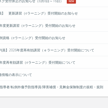
スク受付休止のお知らせ（8月8日～16日）
NEW
員】 更新講習（eラーニング）受付開始のお知らせ
6年度更新講習（eラーニング）受付開始のお知らせ
特例資格（eラーニング）受付開始のお知らせ
判員】2026年度再有効講習（ｅラーニング）受付開始について
6年度再有効講習（eラーニング）受付開始について
格情報の表示について
/指導者/転倒外傷予防指導員/障害補償・見舞金保険制度の規程・規則