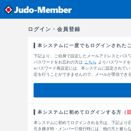
ログイン・会員登録
本システムに一度でもログインされた
下記より、ご自身で設定したメールアドレスとパスワ
パスワードをお忘れの方は
こちら
よりパスワードを
※パスワード再設定には、本システムに設定されて
定を行うことができませんので、メールが受信でき
本システムに初めてログインする方（
旧
本システムに初めてログインされる方は、下記より旧Ju
引き継ぎ時・メンバーID発行時には、他の方と被ら