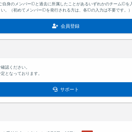
方は、ご自身のメンバーIDと過去に所属したことがあるいずれかのチームI
い。（初めてメンバーIDを発行される方は、各IDの入力は不要です。
会員登録
ご確認ください。
予定となっております。
サポート