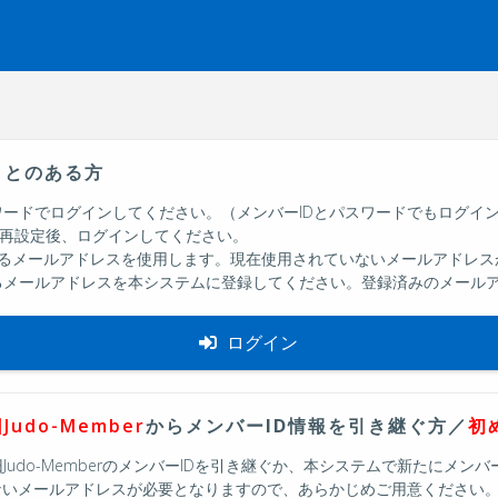
ことのある方
ードでログインしてください。（メンバーIDとパスワードでもログイ
再設定後、ログインしてください。
いるメールアドレスを使用します。現在使用されていないメールアドレス
るメールアドレスを本システムに登録してください。登録済みのメール
ログイン
Judo-Member
からメンバーID情報を引き継ぐ方／
初
do-MemberのメンバーIDを引き継ぐか、本システムで新たにメン
ないメールアドレスが必要となりますので、あらかじめご用意ください