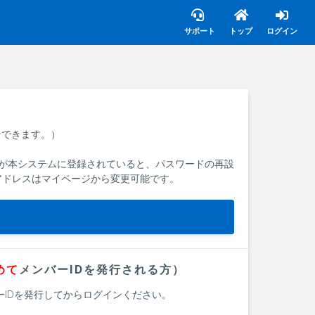
サポート
トップ
ログイン
ンできます。）
が本システムに登録されていると、パスワードの再設
アドレスはマイページから変更可能です。
めて
メンバーIDを発行される方）
バーIDを発行してからログインください。
。