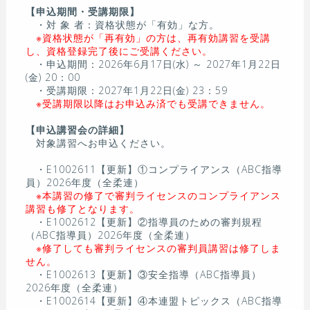
【申込期間・受講期限】
・対 象 者：資格状態が「有効」な方。
※資格状態が「再有効」の方は、再有効講習を受講
し、資格登録完了後にご受講ください。
・申込期間：2026年6月17日(水) ～ 2027年1月22日
(金) 20：00
・受講期限：2027年1月22日(金) 23：59
※受講期限以降はお申込み済でも受講できません。
【申込講習会の詳細】
対象講習へお申込ください。
・E1002611【更新】①コンプライアンス（ABC指導
員）2026年度（全柔連）
※本講習の修了で審判ライセンスのコンプライアンス
講習も修了となります。
・E1002612【更新】②指導員のための審判規程
（ABC指導員）2026年度（全柔連）
※修了しても審判ライセンスの審判員講習は修了しま
せん。
・E1002613【更新】③安全指導（ABC指導員）
2026年度（全柔連）
・E1002614【更新】④本連盟トピックス（ABC指導