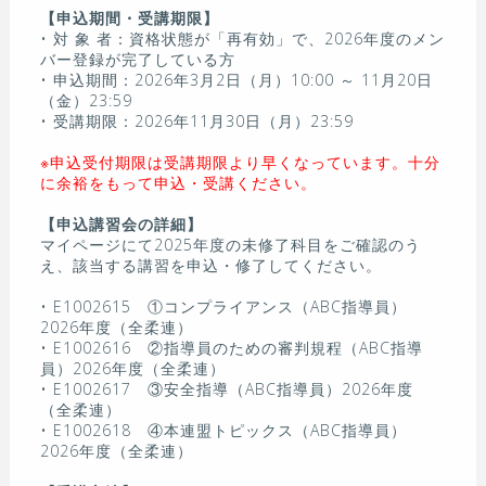
【申込期間・受講期限】
• 対 象 者：資格状態が「再有効」で、2026年度のメン
バー登録が完了している方
• 申込期間：2026年3月2日（月）10:00 ～ 11月20日
（金）23:59
• 受講期限：2026年11月30日（月）23:59
※申込受付期限は受講期限より早くなっています。十分
に余裕をもって申込・受講ください。
【申込講習会の詳細】
マイページにて2025年度の未修了科目をご確認のう
え、該当する講習を申込・修了してください。
• E1002615 ①コンプライアンス（ABC指導員）
2026年度（全柔連）
• E1002616 ②指導員のための審判規程（ABC指導
員）2026年度（全柔連）
• E1002617 ③安全指導（ABC指導員）2026年度
（全柔連）
• E1002618 ④本連盟トピックス（ABC指導員）
2026年度（全柔連）